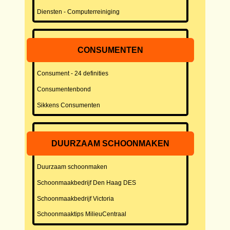
Diensten - Computerreiniging
CONSUMENTEN
Consument - 24 definities
Consumentenbond
Sikkens Consumenten
DUURZAAM SCHOONMAKEN
Duurzaam schoonmaken
Schoonmaakbedrijf Den Haag DES
Schoonmaakbedrijf Victoria
Schoonmaaktips MilieuCentraal