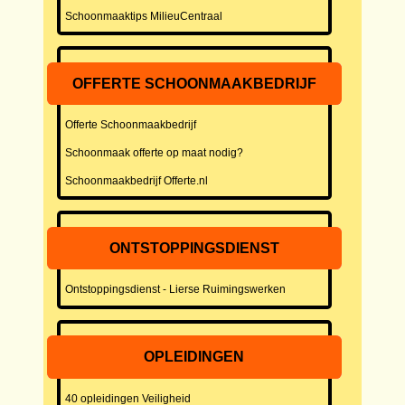
Schoonmaaktips MilieuCentraal
OFFERTE SCHOONMAAKBEDRIJF
Offerte Schoonmaakbedrijf
Schoonmaak offerte op maat nodig?
Schoonmaakbedrijf Offerte.nl
ONTSTOPPINGSDIENST
Ontstoppingsdienst - Lierse Ruimingswerken
OPLEIDINGEN
40 opleidingen Veiligheid