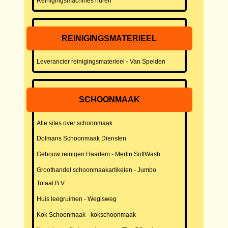
Reinigingsmachines huren
REINIGINGSMATERIEEL
Leverancier reinigingsmaterieel - Van Spelden
SCHOONMAAK
Alle sites over schoonmaak
Dolmans Schoonmaak Diensten
Gebouw reinigen Haarlem - Merlin SoftWash
Groothandel schoonmaakartikelen - Jumbo
Totaal B.V.
Huis leegruimen - Wegisweg
Kok Schoonmaak - kokschoonmaak