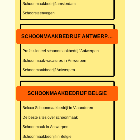
Schoonmaakbedrijf amsterdam
Schoorsteenvegen
SCHOONMAAKBEDRIJF ANTWERPEN
Professioneel schoonmaakbedrijf Antwerpen
Schoonmaak-vacatures in Antwerpen
Schoonmaakbedrijf Antwerpen
SCHOONMAAKBEDRIJF BELGIE
Belcco Schoonmaakbedrijf in Vlaanderen
De beste sites over schoonmaak
Schoonmaak in Antwerpen
Schoonmaakbedrijf in Belgie