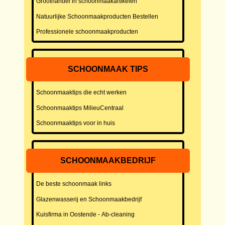
Groothandel in schoonmaakartikelen
Natuurlijke Schoonmaakproducten Bestellen
Professionele schoonmaakproducten
SCHOONMAAK TIPS
Schoonmaaktips die echt werken
Schoonmaaktips MilieuCentraal
Schoonmaaktips voor in huis
SCHOONMAAKBEDRIJF
De beste schoonmaak links
Glazenwasserij en Schoonmaakbedrijf
Kuisfirma in Oostende - Ab-cleaning