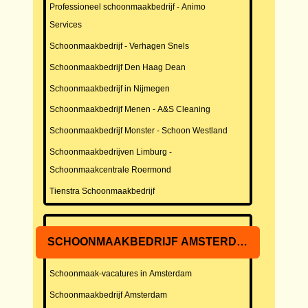
Professioneel schoonmaakbedrijf - Animo
Services
Schoonmaakbedrijf - Verhagen Snels
Schoonmaakbedrijf Den Haag Dean
Schoonmaakbedrijf in Nijmegen
Schoonmaakbedrijf Menen - A&S Cleaning
Schoonmaakbedrijf Monster - Schoon Westland
Schoonmaakbedrijven Limburg -
Schoonmaakcentrale Roermond
Tienstra Schoonmaakbedrijf
SCHOONMAAKBEDRIJF AMSTERDAM
Schoonmaak-vacatures in Amsterdam
Schoonmaakbedrijf Amsterdam