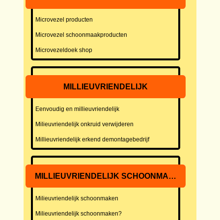
Microvezel producten
Microvezel schoonmaakproducten
Microvezeldoek shop
MILLIEUVRIENDELIJK
Eenvoudig en millieuvriendelijk
Milieuvriendelijk onkruid verwijderen
Millieuvriendelijk erkend demontagebedrijf
MILLIEUVRIENDELIJK SCHOONMAKEN
Milieuvriendelijk schoonmaken
Milieuvriendelijk schoonmaken?