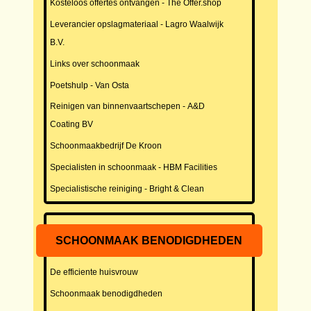
Kosteloos offertes ontvangen - The Offer.shop
Leverancier opslagmateriaal - Lagro Waalwijk
B.V.
Links over schoonmaak
Poetshulp - Van Osta
Reinigen van binnenvaartschepen - A&D
Coating BV
Schoonmaakbedrijf De Kroon
Specialisten in schoonmaak - HBM Facilities
Specialistische reiniging - Bright & Clean
SCHOONMAAK BENODIGDHEDEN
De efficiente huisvrouw
Schoonmaak benodigdheden