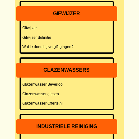
GIFWIJZER
Gifwijzer
Gifwijzer definitie
Wat te doen bij vergiftigingen?
GLAZENWASSERS
Glazenwasser Beverloo
Glazenwasser giesen
Glazenwasser Offerte.nl
INDUSTRIELE REINIGING