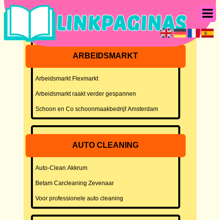
ARBEIDSMARKT
Arbeidsmarkt Flexmarkt
Arbeidsmarkt raakt verder gespannen
Schoon en Co schoonmaakbedrijf Amsterdam
AUTO CLEANING
Auto-Clean Akkrum
Betam Carcleaning Zevenaar
Voor professionele auto cleaning