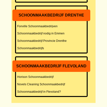
SCHOONMAAKBEDRIJF DRENTHE
Fonville Schoonmaakbedrijven
Schoonmaakbedrijf nodig in Emmen
Schoonmaakbedrijf Provincie Drenthe
Schoonmaakbedrijfs
SCHOONMAAKBEDRIJF FLEVOLAND
Horison Schoonmaakbedrijf
Novels Cleaning Schoonmaakbedrijf
Schoonmaakbedrijf in Flevoland?